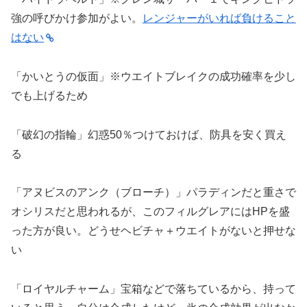
強の呼びかけ参加がよい。
レンジャーがいれば負けること
はない
「かいとうの仮面」※ウエイトブレイクの成功確率を少し
でも上げるため
「破幻の指輪」幻惑50％つけておけば、防具を安く買え
る
「アヌビスのアンク（ブローチ）」パラディンだと重さで
オシリスだと思われるが、このフィルグレアにはHPを盛
った方が良い。どうせヘビチャ＋ウエイトがないと押せな
い
「ロイヤルチャーム」宝箱などで落ちているから、持って