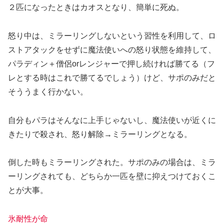
２匹になったときはカオスとなり、簡単に死ぬ。
怒り中は、ミラーリングしないという習性を利用して、ロ
ストアタックをせずに魔法使いへの怒り状態を維持して、
パラディン＋僧侶orレンジャーで押し続ければ勝てる（フ
レとする時はこれで勝てるでしょう）けど、サポのみだと
そううまく行かない。
自分もパラはそんなに上手じゃないし、魔法使いが近くに
きたりで殺され、怒り解除→ミラーリングとなる。
倒した時もミラーリングされた。サポのみの場合は、ミラ
ーリングされても、どちらか一匹を壁に抑えつけておくこ
とが大事。
氷耐性が命