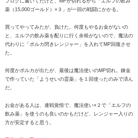
ブログに書いてたけど、MPが切れるから「エルフの飲み
薬（15,000ゴールド）×３」が一回の戦闘にかかる。
買ってやってみたが、負けた。何度もやるお金がないの
と、エルフの飲み薬を配りに行く余裕がないので、魔法の
代わりに「ポルカ閃きレンジャー」を入れてMP回復させ
た。
何度かポルカが出たが、最後は魔法使いのMP切れ。錬金
で作っていた「ようせいの霊薬」を１回使ったのみで済ん
だ。
お金がある人は、連戦覚悟で、魔法使い×２で「エルフの
飲み薬」を使うのも良いのかもだけど、レンジャー入りの
方が安定すると思う。