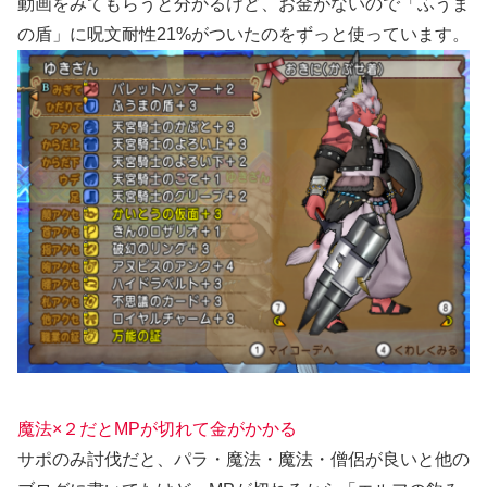
動画をみてもらうと分かるけど、お金がないので「ふうま
の盾」に呪文耐性21%がついたのをずっと使っています。
魔法×２だとMPが切れて金がかかる
サポのみ討伐だと、パラ・魔法・魔法・僧侶が良いと他の