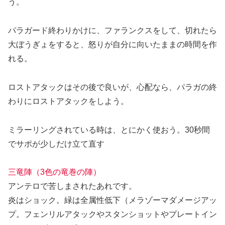
う。
パラガード終わりかけに、ファランクスをして、切れたら
大ぼうぎょをすると、怒りが自分に向いたままの時間を作
れる。
ロストアタックはその後で良いが、心配なら、パラガの終
わりにロストアタックをしよう。
ミラーリングされている時は、とにかく使おう。30秒間
でサポが少しだけ立て直す
三竜陣（3色の竜巻の陣）
アンテロで苦しまされたあれです。
炎はショック。緑は全属性低下（メラゾーマダメージアッ
プ。フェンリルアタックやスタンショットやプレートイン