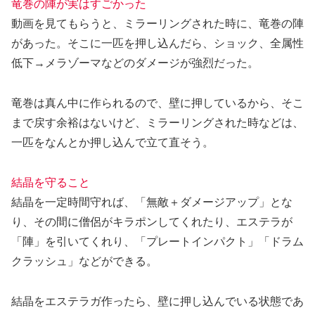
竜巻の陣が実はすごかった
動画を見てもらうと、ミラーリングされた時に、竜巻の陣
があった。そこに一匹を押し込んだら、ショック、全属性
低下→メラゾーマなどのダメージが強烈だった。
竜巻は真ん中に作られるので、壁に押しているから、そこ
まで戻す余裕はないけど、ミラーリングされた時などは、
一匹をなんとか押し込んで立て直そう。
結晶を守ること
結晶を一定時間守れば、「無敵＋ダメージアップ」とな
り、その間に僧侶がキラポンしてくれたり、エステラが
「陣」を引いてくれり、「プレートインパクト」「ドラム
クラッシュ」などができる。
結晶をエステラガ作ったら、壁に押し込んでいる状態であ