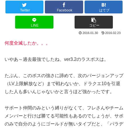
Twitter
Facebook
はてブ
LINE
コピー
2016.01.30
2016.02.23
何度全滅したか。。。
いやあ～過去最強でしたね、ver3.2のラスボスは。
たぶん、このボスの強さに諦めて、次のバージョンアップ
（LV上限解放など）まで戦わないか、ドラクエ10を引退
した人も多いんじゃないかと言うほど強かったです。
サポート仲間のみという縛りがなくて、フレさんやチーム
メンバーと行けば勝てる可能性もあるのでしょうが、サポ
のみで自分のようにゴールドが無いタイプだと、「パラデ