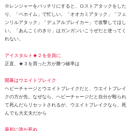
※レンジャーをバッチリにすると、ロストアタックをした
り、「ベホイム」で忙しい。「オオカミアタック」「フェ
ンリルアタック」「デュアルブレイカー」で攻撃してほし
い。「あんこくのきり」はガンガンいこうぜだと使ってく
れない。
アイスタルト★２を全員に
正直、★３を買った方が勝つ確率は
開幕はウエイトブレイク
ヘビーチャージとウエイトブレイクだと、ウエイトブレイ
クの方が先。なぜなら、ヘビーチャージだと自分が殴られ
て死んだらリセットされるが、ウエイトブレイクなら、死
んでも大丈夫だから
最初に誰か死ぬ