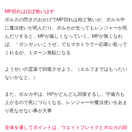
MP切れはほぼ無いはず
ポルカの閃きのおかげでMP切れは殆ど無いが、ポルカ中
に魔法使いが死んだり、ポルカが光ってもレンジャーが死
んだりすると、MPが厳しくなっていく。MPが無くなれ
ば、「ガンガンいこうぜ」でもマホトラで一応吸い取って
くれるが、１ターン無駄になる
ようせいの霊薬で回復させよう。（エルフまではもったい
ないかなと。）
また、ポルカ中は、HPがどんどん回復するし、守備力も
上がるので死にづらくなる。レンジャーや魔法使いをあま
り死なせない事が大事
全体を通してポイントは、ウエイトブレイクとポルカの回