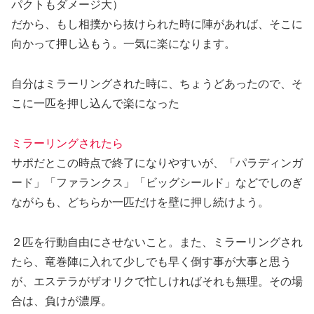
パクトもダメージ大）
だから、もし相撲から抜けられた時に陣があれば、そこに
向かって押し込もう。一気に楽になります。
自分はミラーリングされた時に、ちょうどあったので、そ
こに一匹を押し込んで楽になった
ミラーリングされたら
サポだとこの時点で終了になりやすいが、「パラディンガ
ード」「ファランクス」「ビッグシールド」などでしのぎ
ながらも、どちらか一匹だけを壁に押し続けよう。
２匹を行動自由にさせないこと。また、ミラーリングされ
たら、竜巻陣に入れて少しでも早く倒す事が大事と思う
が、エステラがザオリクで忙しければそれも無理。その場
合は、負けが濃厚。