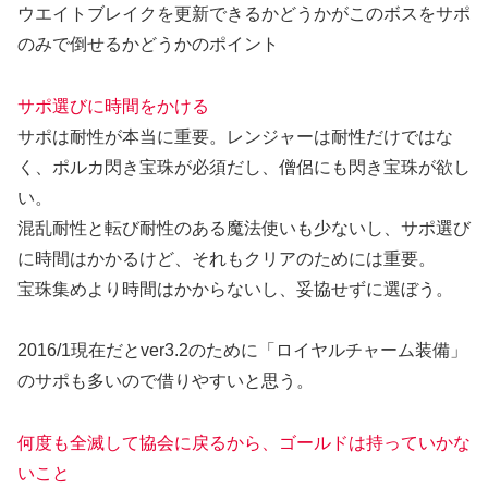
ウエイトブレイクを更新できるかどうかがこのボスをサポ
のみで倒せるかどうかのポイント
サポ選びに時間をかける
サポは耐性が本当に重要。レンジャーは耐性だけではな
く、ポルカ閃き宝珠が必須だし、僧侶にも閃き宝珠が欲し
い。
混乱耐性と転び耐性のある魔法使いも少ないし、サポ選び
に時間はかかるけど、それもクリアのためには重要。
宝珠集めより時間はかからないし、妥協せずに選ぼう。
2016/1現在だとver3.2のために「ロイヤルチャーム装備」
のサポも多いので借りやすいと思う。
何度も全滅して協会に戻るから、ゴールドは持っていかな
いこと