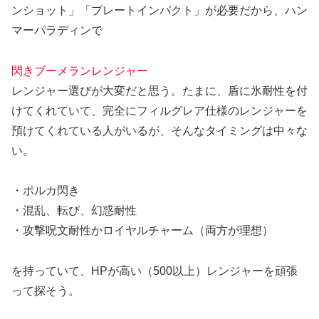
ンショット」「プレートインパクト」が必要だから、ハン
マーパラディンで
閃きブーメランレンジャー
レンジャー選びが大変だと思う。たまに、盾に氷耐性を付
けてくれていて、完全にフィルグレア仕様のレンジャーを
預けてくれている人がいるが、そんなタイミングは中々な
い。
・ポルカ閃き
・混乱、転び、幻惑耐性
・攻撃呪文耐性かロイヤルチャーム（両方が理想）
を持っていて、HPが高い（500以上）レンジャーを頑張
って探そう。