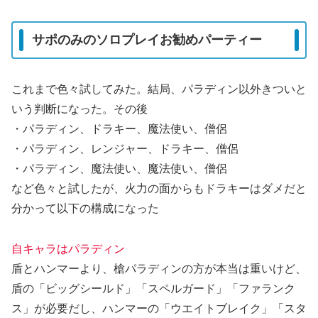
サポのみのソロプレイお勧めパーティー
これまで色々試してみた。結局、パラディン以外きついと
いう判断になった。その後
・パラディン、ドラキー、魔法使い、僧侶
・パラディン、レンジャー、ドラキー、僧侶
・パラディン、魔法使い、魔法使い、僧侶
など色々と試したが、火力の面からもドラキーはダメだと
分かって以下の構成になった
自キャラはパラディン
盾とハンマーより、槍パラディンの方が本当は重いけど、
盾の「ビッグシールド」「スペルガード」「ファランク
ス」が必要だし、ハンマーの「ウエイトブレイク」「スタ