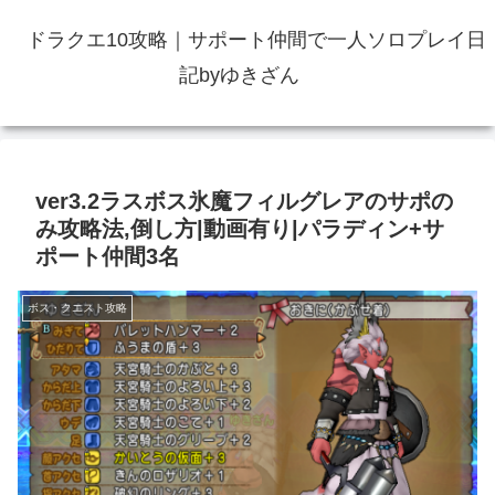
ドラクエ10攻略｜サポート仲間で一人ソロプレイ日
記byゆきざん
ver3.2ラスボス氷魔フィルグレアのサポの
み攻略法,倒し方|動画有り|パラディン+サ
ポート仲間3名
ボス・クエスト攻略