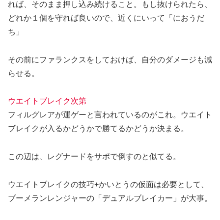
れば、そのまま押し込み続けること。もし抜けられたら、
どれか１個を守れば良いので、近くにいって「におうだ
ち」
その前にファランクスをしておけば、自分のダメージも減
らせる。
ウエイトブレイク次第
フィルグレアが運ゲーと言われているのがこれ。ウエイト
ブレイクが入るかどうかで勝てるかどうか決まる。
この辺は、レグナードをサポで倒すのと似てる。
ウエイトブレイクの技巧+かいとうの仮面は必要として、
ブーメランレンジャーの「デュアルブレイカー」が大事。