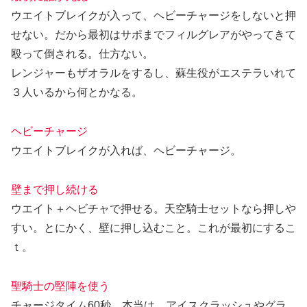
ウエイトブレイクが入って、ヘビーチャージをしないと押
せない。だから最初はサポまでフィルグレアがやってきて
殴って倒される。仕方ない。
レンジャーもザオラルをするし、蘇生役がエステラいれて
３人いるから何とかなる。
ヘビーチャージ
ウエイトブレイクが入れば、ヘビーチャージ。
壁まで押し続ける
ウエイト＋ヘビチャで押せる。天空騎士セットなら押しや
すい。とにかく、壁に押し込むこと。これが最初にするこ
ｔ。
聖騎士の堅陣を使う
チャージタイム60秒。本当は、アイスクラッシュやグラ