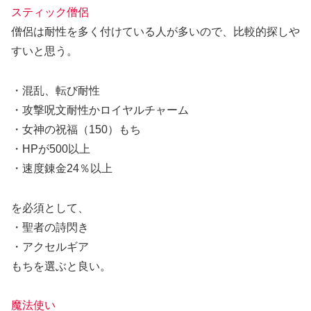
スティック僧侶
僧侶は耐性を多く付けている人が多いので、比較的探しや
すいと思う。
・混乱、転び耐性
・攻撃呪文耐性かロイヤルチャーム
・女神の祝福（150）もち
・HPが500以上
・速度錬金24％以上
を必須として、
・聖者の詩閃き
・アクセルギア
もちを選ぶと良い。
魔法使い