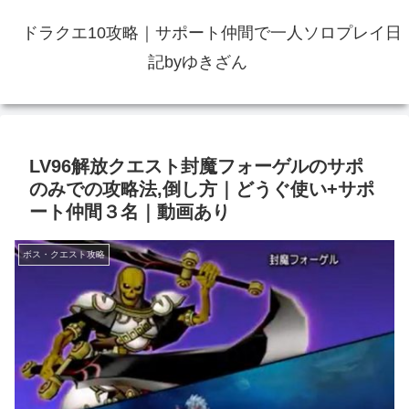
ドラクエ10攻略｜サポート仲間で一人ソロプレイ日
記byゆきざん
LV96解放クエスト封魔フォーゲルのサポ
のみでの攻略法,倒し方｜どうぐ使い+サポ
ート仲間３名｜動画あり
ボス・クエスト攻略