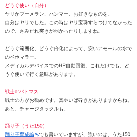
どうぐ使い（自分）
ヤリかブーメラン、ハンマー、お好きなものを。
自分はヤリでした。この時はヤリ宝珠すらつけてなかった
ので、さみだれ突きが弱かったりしますね。
どうぐ範囲化、どうぐ倍化によって、安いアモールの水で
のベホマラー。
メディカルデバイスでのHP自動回復。これだけでも、ど
うぐ使いで行く意味があります。
戦士orバトマス
戦士の方がお勧めです。真やいば砕きがありますからね。
あと、チャージタックルも。
踊り子（うた150）
踊り子育成論
でも書いていますが、強いのは、うた150