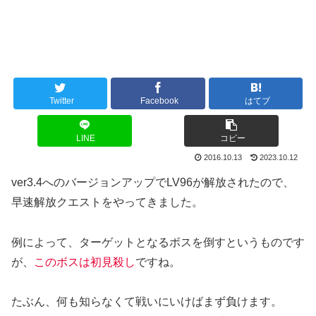
Twitter
Facebook
はてブ
LINE
コピー
2016.10.13
2023.10.12
ver3.4へのバージョンアップでLV96が解放されたので、
早速解放クエストをやってきました。
例によって、ターゲットとなるボスを倒すというものです
が、
このボスは初見殺し
ですね。
たぶん、何も知らなくて戦いにいけばまず負けます。