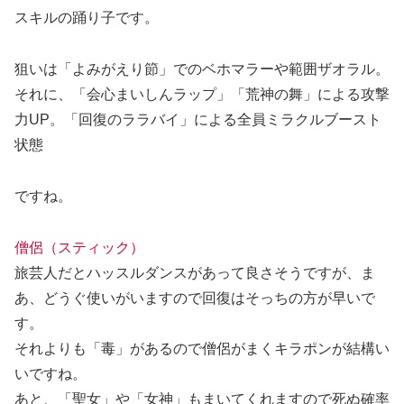
スキルの踊り子です。
狙いは「よみがえり節」でのベホマラーや範囲ザオラル。
それに、「会心まいしんラップ」「荒神の舞」による攻撃
力UP。「回復のララバイ」による全員ミラクルブースト
状態
ですね。
僧侶（スティック）
旅芸人だとハッスルダンスがあって良さそうですが、ま
あ、どうぐ使いがいますので回復はそっちの方が早いで
す。
それよりも「毒」があるので僧侶がまくキラポンが結構い
いですね。
あと、「聖女」や「女神」もまいてくれますので死ぬ確率