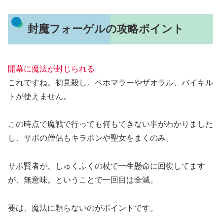
封魔フォーゲルの攻略ポイント
開幕に魔法が封じられる
これですね。初見殺し。ベホマラーやザオラル、バイキル
トが使えません。
この時点で魔戦で行っても何もできない事がわかりました
し、サポの僧侶もキラポンや聖女をまくのみ。
サポ賢者が、しゅくふくの杖で一生懸命に回復してます
が、無意味。ということで一回目は全滅。
要は、
魔法に頼らないのがポイント
です。