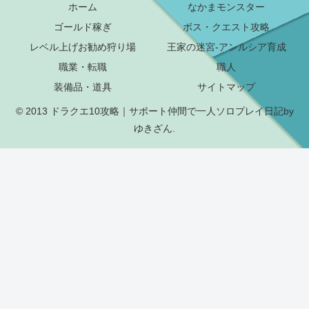
ホーム
なかまモンスター
ゴールド稼ぎ
ボス・クエスト攻略
レベル上げお勧め狩り場
王家の迷宮-アンルシア育成
職業・転職
職人
装備品・道具
サイトマップ
© 2013 ドラクエ10攻略｜サポート仲間で一人ソロプレイ日記by
ゆきざん.