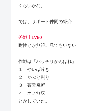
くらいかな。
では、サポート仲間の紹介
斧戦士LV80
耐性とか無視。見てもいない
作戦は「バッチリがんばれ」
１．やいば砕き
２．かぶと割り
３．蒼天魔斬
４．オノ無双
とかしていた。