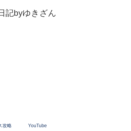
日記byゆきざん
ス攻略
YouTube