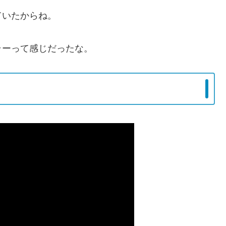
ていたからね。
ラーって感じだったな。