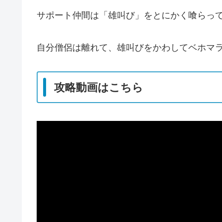
サポート仲間は「雄叫び」をとにかく喰らっ
自分僧侶は離れて、雄叫びをかわしてベホマ
攻略動画はこちら