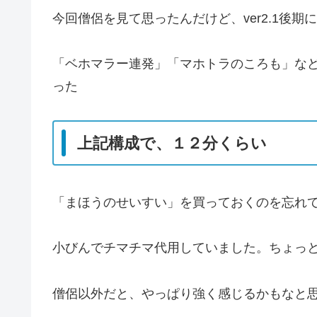
今回僧侶を見て思ったんだけど、ver2.1後
「ベホマラー連発」「マホトラのころも」な
った
上記構成で、１２分くらい
「まほうのせいすい」を買っておくのを忘れて
小びんでチマチマ代用していました。ちょっ
僧侶以外だと、やっぱり強く感じるかもなと