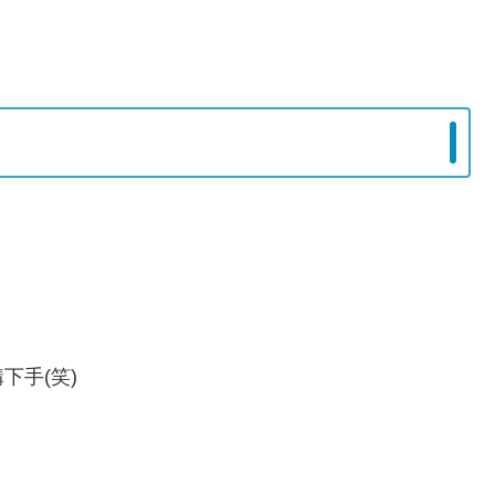
下手(笑)