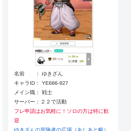
名前 ： ゆきざん
キャラID： YE686-927
メイン職： 戦士
サーバー：２２で活動
フレ申請はお気軽に！ソロの方は特に歓
迎
ゆきざんの冒険者の広場（あしあと帳）