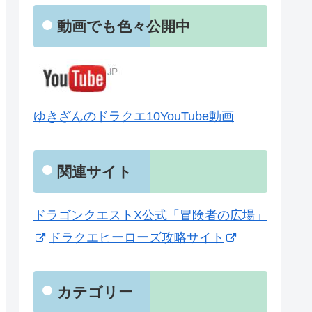
動画でも色々公開中
ゆきざんのドラクエ10YouTube動画
関連サイト
ドラゴンクエストX公式「冒険者の広場」
ドラクエヒーローズ攻略サイト
カテゴリー