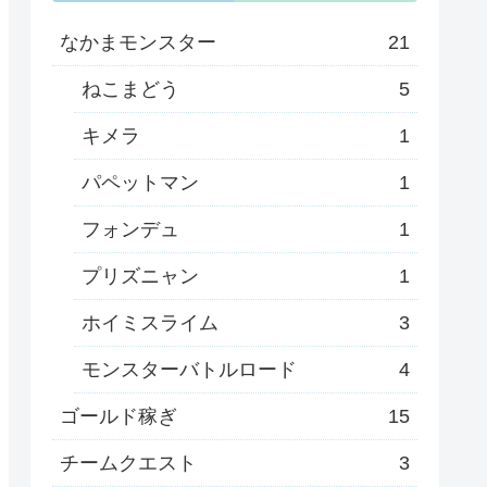
なかまモンスター
21
ねこまどう
5
キメラ
1
パペットマン
1
フォンデュ
1
プリズニャン
1
ホイミスライム
3
モンスターバトルロード
4
ゴールド稼ぎ
15
チームクエスト
3