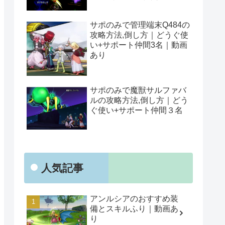
サポのみで管理端末Q484の
攻略方法,倒し方｜どうぐ使
い+サポート仲間3名｜動画
あり
サポのみで魔獣サルファバ
ルの攻略方法,倒し方｜どう
ぐ使い+サポート仲間３名
人気記事
アンルシアのおすすめ装
備とスキルふり｜動画あ
り