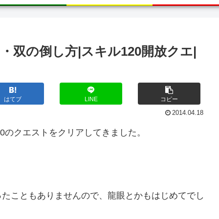
双の倒し方|スキル120開放クエ|
はてブ
LINE
コピー
2014.04.18
20のクエストをクリアしてきました。
ったこともありませんので、龍眼とかもはじめてでし