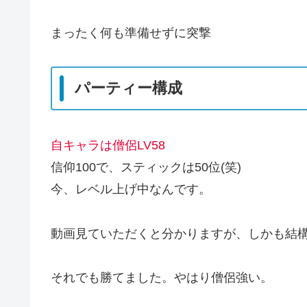
まったく何も準備せずに突撃
パーティー構成
自キャラは僧侶LV58
信仰100で、スティックは50位(笑)
今、レベル上げ中なんです。
動画見ていただくと分かりますが、しかも結構
それでも勝てました。やはり僧侶強い。