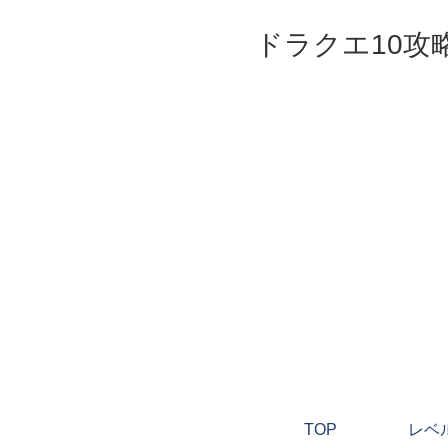
ドラクエ10攻
TOP
レベ