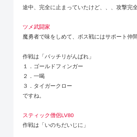
途中、完全に止まっていたけど、、、攻撃完
ツメ武闘家
魔勇者で味をしめて、ボス戦にはサポート仲
作戦は「バッチリがんばれ」
１．ゴールドフィンガー
２．一喝
３．タイガークロー
ですね。
スティック僧侶LV80
作戦は「いのちだいじに」