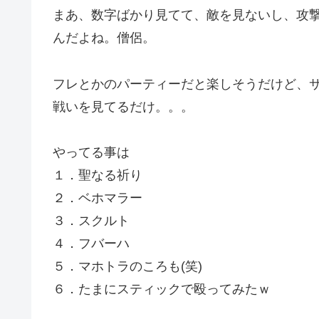
まあ、数字ばかり見てて、敵を見ないし、攻
んだよね。僧侶。
フレとかのパーティーだと楽しそうだけど、
戦いを見てるだけ。。。
やってる事は
１．聖なる祈り
２．ベホマラー
３．スクルト
４．フバーハ
５．マホトラのころも(笑)
６．たまにスティックで殴ってみたｗ