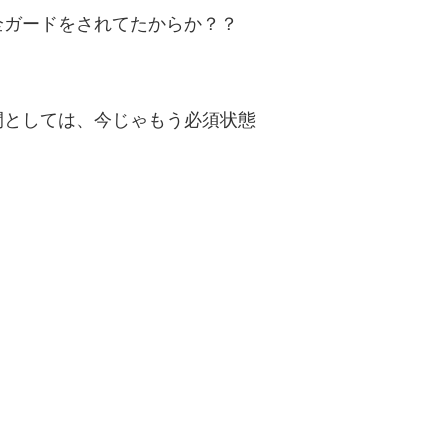
全ガードをされてたからか？？
間としては、今じゃもう必須状態