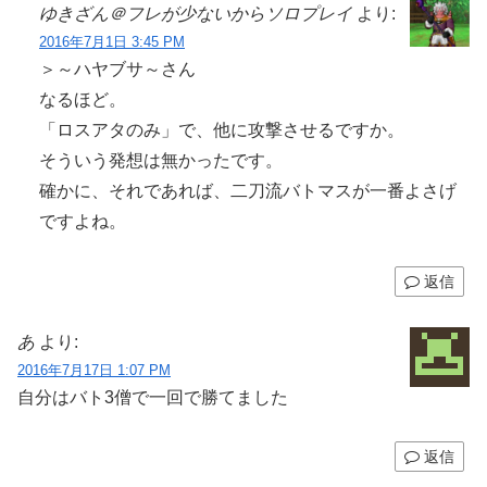
ゆきざん＠フレが少ないからソロプレイ
より:
2016年7月1日 3:45 PM
＞～ハヤブサ～さん
なるほど。
「ロスアタのみ」で、他に攻撃させるですか。
そういう発想は無かったです。
確かに、それであれば、二刀流バトマスが一番よさげ
ですよね。
返信
あ
より:
2016年7月17日 1:07 PM
自分はバト3僧で一回で勝てました
返信