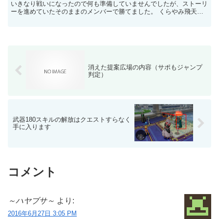
いきなり戦いになったので何も準備していませんでしたが、ストーリ
ーを進めていたそのままのメンバーで勝てました。 くらやみ飛天の
攻略方法 イオグランデ 主に、イオグランデでの...
消えた提案広場の内容（サポもジャンプ
判定）
武器180スキルの解放はクエストすらなく
手に入ります
コメント
～ハヤブサ～
より:
2016年6月27日 3:05 PM