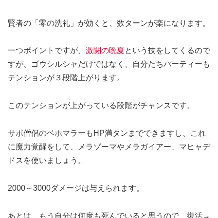
賢者の「零の洗礼」が効くと、数ターンが楽になります。
一つポイントですが、
激闘の晩夏
という技をしてくるので
すが、ゴウシルシャだけではなく、自分たちパーティーも
テンションが３段階上がります。
このテンションが上がっている段階がチャンスです。
サポ僧侶のベホマラーもHP満タンまでできますし、これ
に魔力覚醒をして、メラゾーマやメラガイアー、マヒャデ
ドスを使いましょう。
2000～3000ダメージは与えられます。
あとは、もう自分は何度も死んでいると思うので、復活→