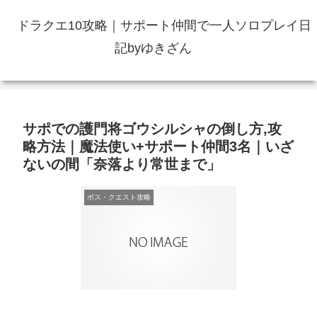
ドラクエ10攻略｜サポート仲間で一人ソロプレイ日
記byゆきざん
サポでの護門将ゴウシルシャの倒し方,攻
略方法｜魔法使い+サポート仲間3名｜いざ
ないの間「奈落より常世まで」
ボス・クエスト攻略