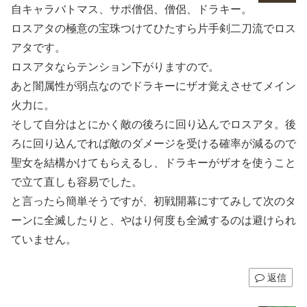
自キャラバトマス、サポ僧侶、僧侶、ドラキー。
ロスアタの極意の宝珠つけてひたすら片手剣二刀流でロス
アタです。
ロスアタならテンション下がりますので。
あと闇属性が弱点なのでドラキーにザオ覚えさせてメイン
火力に。
そして自分はとにかく敵の後ろに回り込んでロスアタ。後
ろに回り込んでれば敵のダメージを受ける確率が減るので
聖女を結構かけてもらえるし、ドラキーがザオを使うこと
で立て直しも容易でした。
と言ったら簡単そうですが、初戦開幕にすてみして次のタ
ーンに全滅したりと、やはり何度も全滅するのは避けられ
ていません。
返信