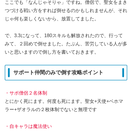
ここでも「なんじゃそりゃ」ですね。僧侶で、聖女をまき
つづける戦い方をすれば倒せるのかもしれませんが、それ
じゃ何も楽しくないから、放置してました。
で、3.3になって、180スキルも解放されたので、行って
みて、２回めで倒せました。たぶん、苦労している人が多
いと思いますので倒し方を書いておきます。
サポート仲間のみで倒す攻略ポイント
・サポ僧侶２名体制
とにかく死にます。何度も死にます。聖女+天使+ベホマ
ラー+ザオラルの２枚体制でないと無理です
・自キャラは魔法使い