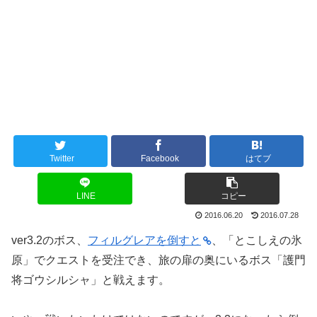
Twitter
Facebook
はてブ
LINE
コピー
2016.06.20
2016.07.28
ver3.2のボス、
フィルグレアを倒すと
、「とこしえの氷
原」でクエストを受注でき、旅の扉の奥にいるボス「護門
将ゴウシルシャ」と戦えます。