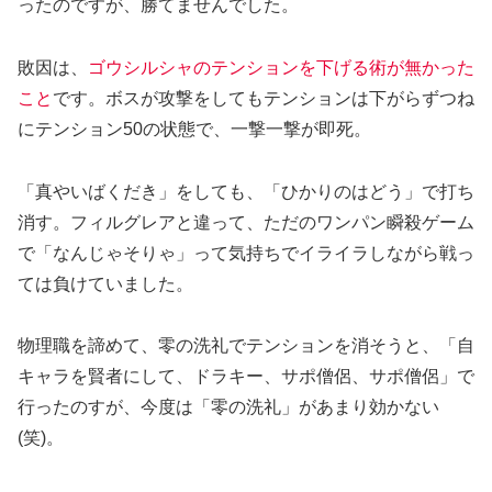
ったのですが、勝てませんでした。
敗因は、
ゴウシルシャのテンションを下げる術が無かった
こと
です。ボスが攻撃をしてもテンションは下がらずつね
にテンション50の状態で、一撃一撃が即死。
「真やいばくだき」をしても、「ひかりのはどう」で打ち
消す。フィルグレアと違って、ただのワンパン瞬殺ゲーム
で「なんじゃそりゃ」って気持ちでイライラしながら戦っ
ては負けていました。
物理職を諦めて、零の洗礼でテンションを消そうと、「自
キャラを賢者にして、ドラキー、サポ僧侶、サポ僧侶」で
行ったのすが、今度は「零の洗礼」があまり効かない
(笑)。