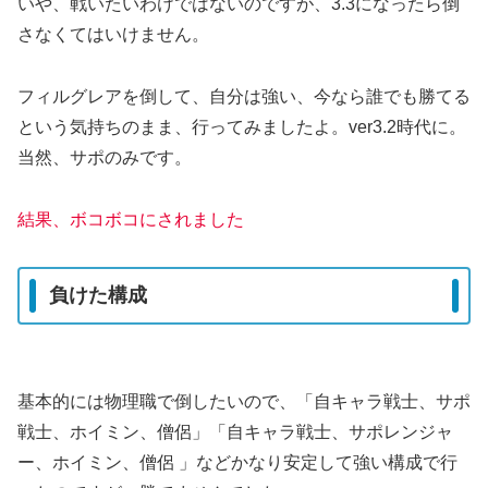
いや、戦いたいわけではないのですが、3.3になったら倒
さなくてはいけません。
フィルグレアを倒して、自分は強い、今なら誰でも勝てる
という気持ちのまま、行ってみましたよ。ver3.2時代に。
当然、サポのみです。
結果、ボコボコにされました
負けた構成
基本的には物理職で倒したいので、「自キャラ戦士、サポ
戦士、ホイミン、僧侶」「自キャラ戦士、サポレンジャ
ー、ホイミン、僧侶 」などかなり安定して強い構成で行