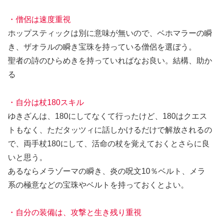
・僧侶は速度重視
ホップスティックは別に意味が無いので、ベホマラーの瞬
き、ザオラルの瞬き宝珠を持っている僧侶を選ぼう。
聖者の詩のひらめきを持っていればなお良い。結構、助か
る
・自分は杖180スキル
ゆきざんは、180にしてなくて行ったけど、180はクエス
トもなく、ただタッツィに話しかけるだけで解放されるの
で、両手杖180にして、活命の杖を覚えておくとさらに良
いと思う。
あるならメラゾーマの瞬き、炎の呪文10％ベルト、メラ
系の極意などの宝珠やベルトを持っておくとよい。
・自分の装備は、攻撃と生き残り重視