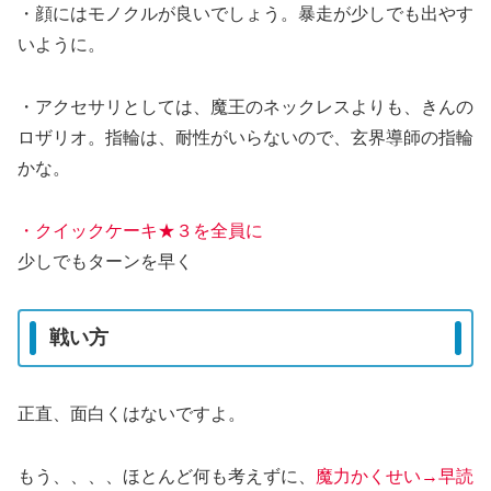
・顔にはモノクルが良いでしょう。暴走が少しでも出やす
いように。
・アクセサリとしては、魔王のネックレスよりも、きんの
ロザリオ。指輪は、耐性がいらないので、玄界導師の指輪
かな。
・クイックケーキ★３を全員に
少しでもターンを早く
戦い方
正直、面白くはないですよ。
もう、、、、ほとんど何も考えずに、
魔力かくせい→早読