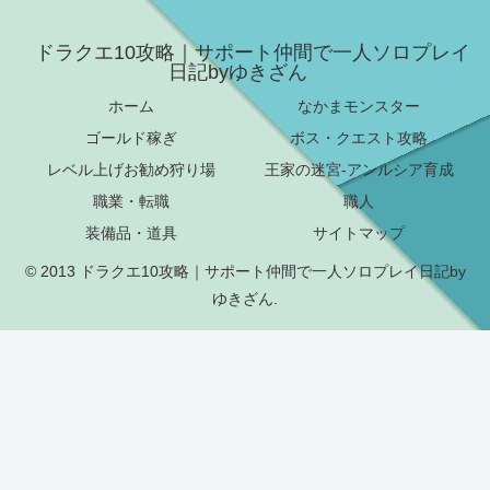
ドラクエ10攻略｜サポート仲間で一人ソロプレイ
日記byゆきざん
ホーム
なかまモンスター
ゴールド稼ぎ
ボス・クエスト攻略
レベル上げお勧め狩り場
王家の迷宮-アンルシア育成
職業・転職
職人
装備品・道具
サイトマップ
© 2013 ドラクエ10攻略｜サポート仲間で一人ソロプレイ日記by
ゆきざん.