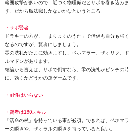
範囲攻撃が多いので、近づく物理職だとサポを巻き込みま
す。だから魔法職しかないかなというところ。
・サポ賢者
ドラキーの方が、「まりょくのうた」で僧侶も自分も強く
なるのですが、賢者にしましょう。
零の洗礼がたまに効きますし、ベホマラー、ザオリク、ド
ルマドンがあります。
結論から言えば、サポで倒すなら、零の洗礼がピンチの時
に、効くかどうかの運ゲームです。
・耐性はいらない
・賢者は180スキル
「活命の杖」を持っている事が必須。できれば、ベホマラ
ーの瞬きや、ザオラルの瞬きを持っていると良い。