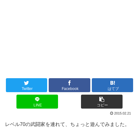
Twitter
Facebook
はてブ
LINE
コピー
2015.02.21
レベル70の武闘家を連れて、ちょっと遊んでみました。