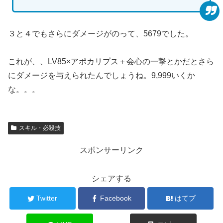
３と４でもさらにダメージがのって、5679でした。
これが、、LV85×アポカリプス＋会心の一撃とかだとさら
にダメージを与えられたんでしょうね。9,999いくか
な。。。
スキル・必殺技
スポンサーリンク
シェアする
Twitter
Facebook
はてブ