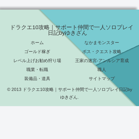
ドラクエ10攻略｜サポート仲間で一人ソロプレイ
日記byゆきざん
ホーム
なかまモンスター
ゴールド稼ぎ
ボス・クエスト攻略
レベル上げお勧め狩り場
王家の迷宮-アンルシア育成
職業・転職
職人
装備品・道具
サイトマップ
© 2013 ドラクエ10攻略｜サポート仲間で一人ソロプレイ日記by
ゆきざん.