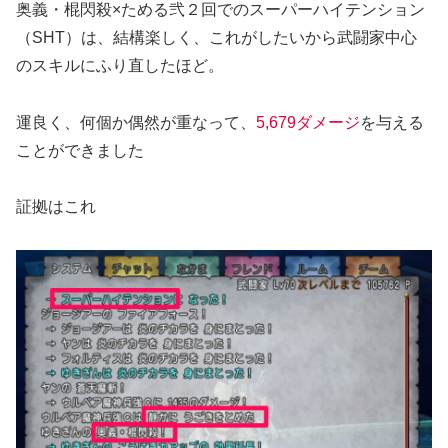
奥義・棍閃殺×ためる弐２回でのスーパーハイテンション
（SHT）
は、結構楽しく、これがしたいから武闘家中心
のスキルにふり直したほど。
運良く、何個か偶然が重なって、
5,679ダメージ
を与える
ことができました
証拠はこれ