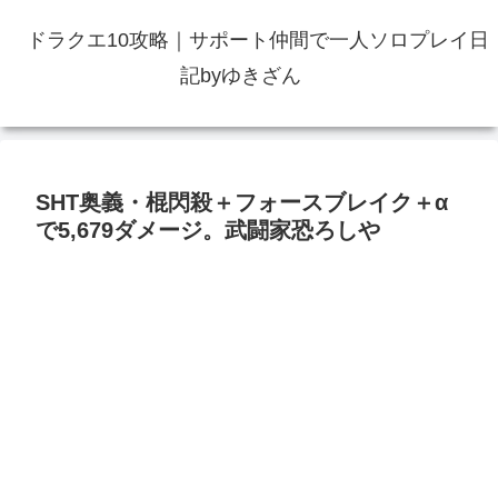
ドラクエ10攻略｜サポート仲間で一人ソロプレイ日
記byゆきざん
SHT奥義・棍閃殺＋フォースブレイク＋α
で5,679ダメージ。武闘家恐ろしや