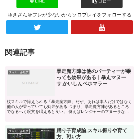
LINE
コピー
ゆきざん＠フレが少ないからソロプレイをフォローする
関連記事
暴走魔方陣は他のパーティーが乗
スキル・必殺技
っても効果がある｜暴走マヌー
サ,かいしんベホマラー
杖スキルで憶えられる「暴走魔方陣」だが、あれは本人だけではなく
他の人が乗っていても効果がある つまり、暴走魔方陣があるところ
でなるべく呪文を唱えると良い。 例えばレンジャーのマヌーサな
ど、暴走をすれば１００％相手にかかる。 ベホマラーが暴走...
踊り子育成論,スキル振りや育て
スキル・必殺技
方、戦い方