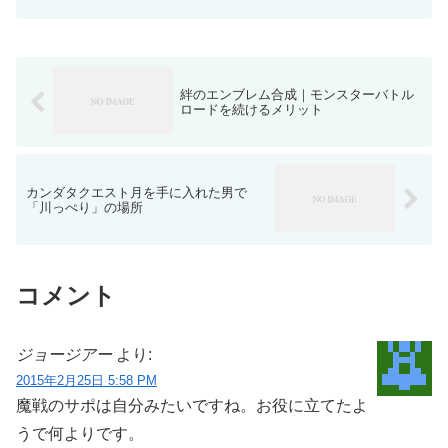
練の門の「モヒカント＆バッファロン」を倒しました。...
絆のエンブレム合成｜モンスターバトル
ロードを続けるメリット
カンダタクエスト月を手に入れた男で
「川っぺり」の場所
コメント
ジョージアー
より:
2015年2月25日 5:58 PM
魔戦のサポは自分みたいですね。お役に立てたよ
うで何よりです。