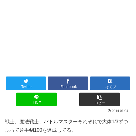
Twitter
Facebook
はてブ
LINE
コピー
2014.01.04
戦士、魔法戦士、バトルマスターそれぞれで大体1/3ずつ
ふって片手剣100を達成してる。