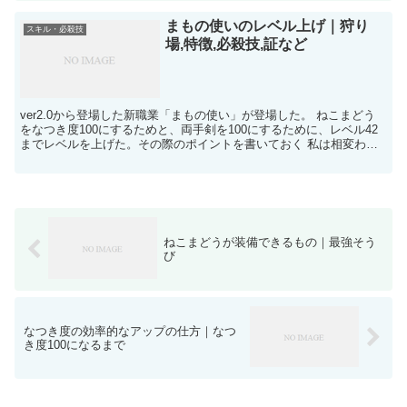
まもの使いのレベル上げ｜狩り
スキル・必殺技
場,特徴,必殺技,証など
ver2.0から登場した新職業「まもの使い」が登場した。 ねこまどう
をなつき度100にするためと、両手剣を100にするために、レベル42
までレベルを上げた。その際のポイントを書いておく 私は相変わら
ずの単独プレイなので、サポート仲間を酒場で...
ねこまどうが装備できるもの｜最強そう
び
なつき度の効率的なアップの仕方｜なつ
き度100になるまで