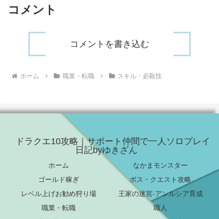
コメント
コメントを書き込む
ホーム
職業・転職
スキル・必殺技
ドラクエ10攻略｜サポート仲間で一人ソロプレイ
日記byゆきざん
ホーム
なかまモンスター
ゴールド稼ぎ
ボス・クエスト攻略
レベル上げお勧め狩り場
王家の迷宮-アンルシア育成
職業・転職
職人