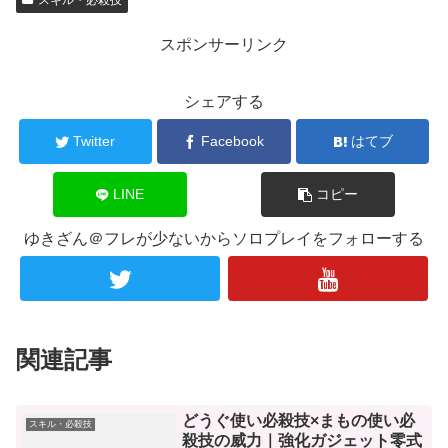
スキル・必殺技
スポンサーリンク
シェアする
Twitter
Facebook
はてブ
LINE
コピー
ゆきざん＠フレが少ないからソロプレイをフォローする
関連記事
どうぐ使い必殺技×まもの使い必
スキル・必殺技
殺技の威力｜強化ガジェット零式