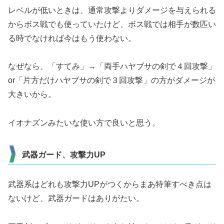
レベルが低いときは、通常攻撃よりダメージを与えられる
からボス戦でも使っていたけど、ボス戦では相手が数匹い
る時でなければ今はもう使わない。
なぜなら、「すてみ」→「両手ハヤブサの剣で４回攻撃」
or「片方だけハヤブサの剣で３回攻撃」の方がダメージが
大きいから。
イオナズンみたいな使い方で良いと思う。
武器ガード、攻撃力UP
武器系はどれも攻撃力UPがつくからまあ特筆すべき点は
ないけど、武器ガードはありがたい。