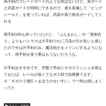
両手剣のブレードガードのような技はないけど、盾ガード
と武器ガードが同時にできるので、盾を装備して「ビッグ
シールド」を使っていれば、武器や盾で相当ガードしてく
れる
両手剣100も持っていたけど、「ぶんまわし」や「渾身切
り」よりもバトマスは片手剣での二刀流の方が良いと感じ
たので今は片手剣のみ。魔法戦士をメインにするようにな
って、両手剣を使う事はもうないだろうな。
片手剣おすすめです。序盤で早めにギガスラッシュを憶え
ておけば、レベルが低くてもボス戦で結構勝てます。
※「ギガスラ連打＋まほうのせいすい」で一時は倒しまく
ってた