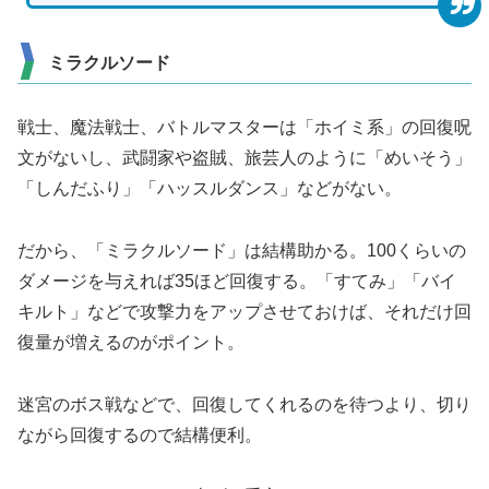
ミラクルソード
戦士、魔法戦士、バトルマスターは「ホイミ系」の回復呪
文がないし、武闘家や盗賊、旅芸人のように「めいそう」
「しんだふり」「ハッスルダンス」などがない。
だから、「ミラクルソード」は結構助かる。100くらいの
ダメージを与えれば35ほど回復する。「すてみ」「バイ
キルト」などで攻撃力をアップさせておけば、それだけ回
復量が増えるのがポイント。
迷宮のボス戦などで、回復してくれるのを待つより、切り
ながら回復するので結構便利。