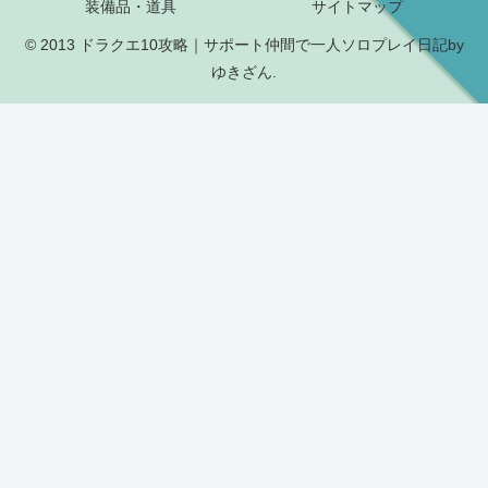
装備品・道具
サイトマップ
© 2013 ドラクエ10攻略｜サポート仲間で一人ソロプレイ日記by
ゆきざん.