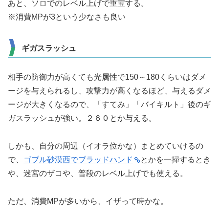
あと、ソロでのレベル上げで重宝する。
※消費MPが3という少なさも良い
ギガスラッシュ
相手の防御力が高くても光属性で150～180くらいはダメ
ージを与えられるし、攻撃力が高くなるほど、与えるダメ
ージが大きくなるので、「すてみ」「バイキルト」後のギ
ガスラッシュが強い。２６０とか与える。
しかも、自分の周辺（イオラ位かな）まとめていけるの
で、
ゴブル砂漠西でブラッドハンド
とかを一掃するとき
や、迷宮のザコや、普段のレベル上げでも使える。
ただ、消費MPが多いから、イザって時かな。