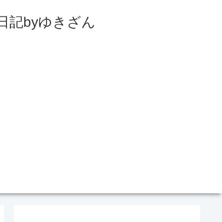
日記byゆきざん