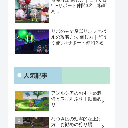
い+サポート仲間3名｜動画
あり
サポのみで魔獣サルファバ
ルの攻略方法,倒し方｜どう
ぐ使い+サポート仲間３名
人気記事
アンルシアのおすすめ装
備とスキルふり｜動画あ
り
なつき度の効率的な上げ
方｜お勧めの狩り場