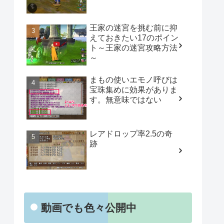
王家の迷宮を挑む前に抑
えておきたい17のポイン
ト～王家の迷宮攻略方法
～
まもの使いエモノ呼びは
宝珠集めに効果がありま
す。無意味ではない
レアドロップ率2.5の奇
跡
動画でも色々公開中