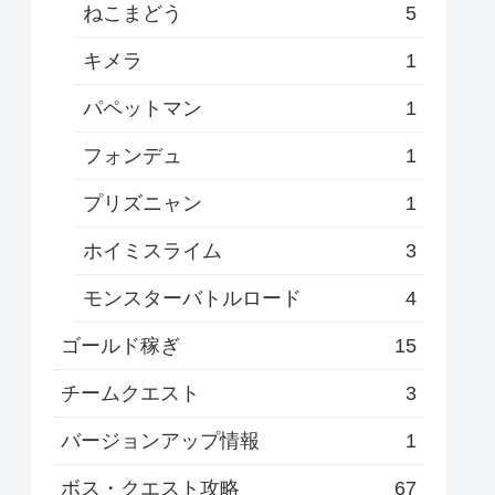
ねこまどう
5
キメラ
1
パペットマン
1
フォンデュ
1
プリズニャン
1
ホイミスライム
3
モンスターバトルロード
4
ゴールド稼ぎ
15
チームクエスト
3
バージョンアップ情報
1
ボス・クエスト攻略
67