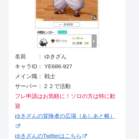
名前 ： ゆきざん
キャラID： YE686-927
メイン職： 戦士
サーバー：２２で活動
フレ申請はお気軽に！ソロの方は特に歓
迎
ゆきざんの冒険者の広場（あしあと帳）
ゆきざんのTwitterはこちら