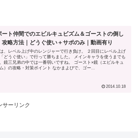
ポート仲間でのエビルキュビズム＆ゴーストの倒し
，攻略方法｜どうぐ使い＋サポのみ｜動画有り
は、レベル上げ中のレンジャーで行き負け。 ２回目にレベル上げ
「どうぐ使い」で行って勝ちました。 メインキャラを使うまでも
、鏡三兄弟の中では一番弱いですね。 ゴースト×鏡（エビルキュ
ム）の攻略・対策ポイント なかまよびで、ゴー...
2014.10.18
ンサーリンク