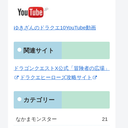
ゆきざんのドラクエ10YouTube動画
関連サイト
ドラゴンクエストX公式「冒険者の広場」
ドラクエヒーローズ攻略サイト
カテゴリー
なかまモンスター
21