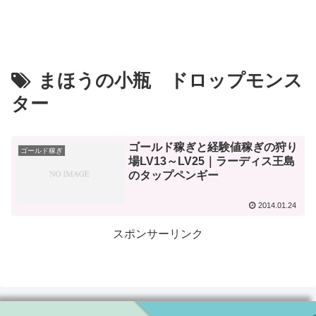
まほうの小瓶 ドロップモンス
ター
ゴールド稼ぎと経験値稼ぎの狩り
ゴールド稼ぎ
場LV13～LV25｜ラーディス王島
のタップペンギー
2014.01.24
スポンサーリンク