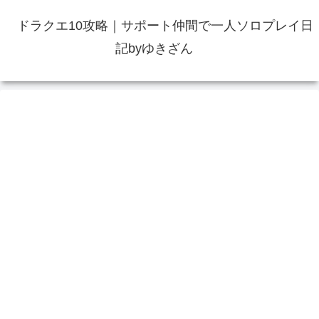
ドラクエ10攻略｜サポート仲間で一人ソロプレイ日
記byゆきざん