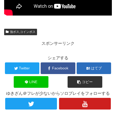
強ボス,コインボス
スポンサーリンク
シェアする
Twitter
Facebook
はてブ
LINE
コピー
ゆきざん＠フレが少ないからソロプレイをフォローする