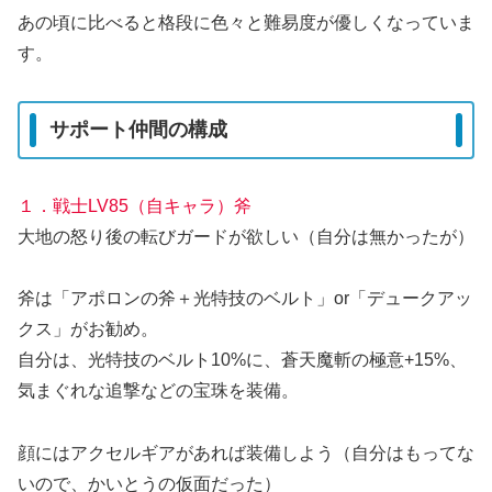
あの頃に比べると格段に色々と難易度が優しくなっていま
す。
サポート仲間の構成
１．戦士LV85（自キャラ）斧
大地の怒り後の転びガードが欲しい（自分は無かったが）
斧は「アポロンの斧＋光特技のベルト」or「デュークアッ
クス」がお勧め。
自分は、光特技のベルト10%に、蒼天魔斬の極意+15%、
気まぐれな追撃などの宝珠を装備。
顔にはアクセルギアがあれば装備しよう（自分はもってな
いので、かいとうの仮面だった）