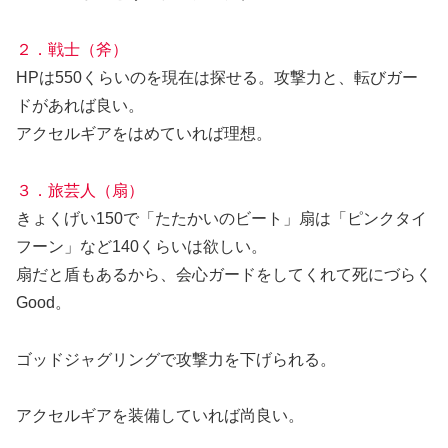
２．戦士（斧）
HPは550くらいのを現在は探せる。攻撃力と、転びガー
ドがあれば良い。
アクセルギアをはめていれば理想。
３．旅芸人（扇）
きょくげい150で「たたかいのビート」扇は「ピンクタイ
フーン」など140くらいは欲しい。
扇だと盾もあるから、会心ガードをしてくれて死にづらく
Good。
ゴッドジャグリングで攻撃力を下げられる。
アクセルギアを装備していれば尚良い。