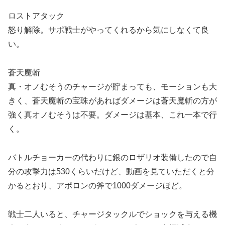
ロストアタック
怒り解除。サポ戦士がやってくれるから気にしなくて良
い。
蒼天魔斬
真・オノむそうのチャージが貯まっても、モーションも大
きく、蒼天魔斬の宝珠があればダメージは蒼天魔斬の方が
強く真オノむそうは不要。ダメージは基本、これ一本で行
く。
バトルチョーカーの代わりに銀のロザリオ装備したので自
分の攻撃力は530くらいだけど、動画を見ていただくと分
かるとおり、アポロンの斧で1000ダメージほど。
戦士二人いると、チャージタックルでショックを与える機