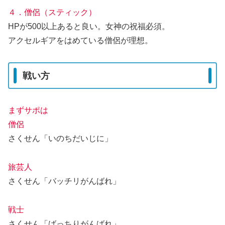
４．僧侶（スティック）
HPが500以上あると良い。女神の祝福必須。
アクセルギアをはめている僧侶が理想。
戦い方
まずサポは
僧侶
さくせん「いのちだいじに」
旅芸人
さくせん「バッチリがんばれ」
戦士
さくせん「ばっちりがんばれ」