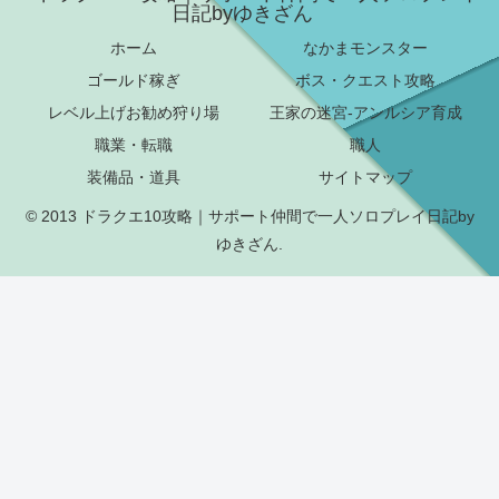
日記byゆきざん
ホーム
なかまモンスター
ゴールド稼ぎ
ボス・クエスト攻略
レベル上げお勧め狩り場
王家の迷宮-アンルシア育成
職業・転職
職人
装備品・道具
サイトマップ
© 2013 ドラクエ10攻略｜サポート仲間で一人ソロプレイ日記by
ゆきざん.