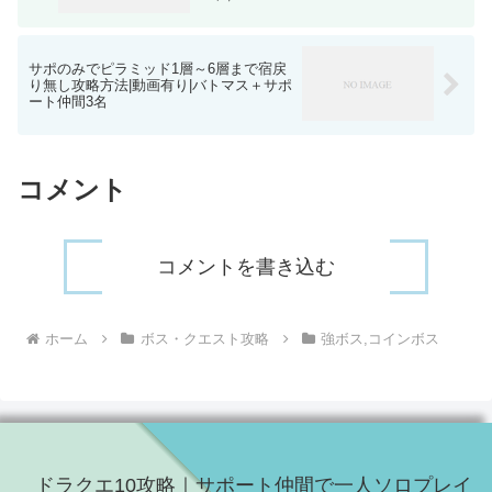
サポのみでピラミッド1層～6層まで宿戻
り無し攻略方法|動画有り|バトマス＋サポ
ート仲間3名
コメント
コメントを書き込む
ホーム
ボス・クエスト攻略
強ボス,コインボス
ドラクエ10攻略｜サポート仲間で一人ソロプレイ