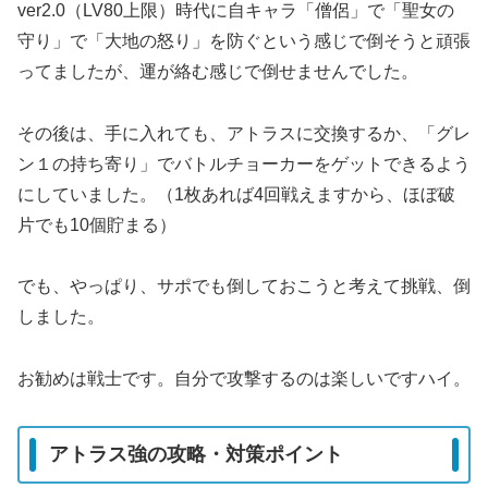
ver2.0（LV80上限）時代に自キャラ「僧侶」で「聖女の
守り」で「大地の怒り」を防ぐという感じで倒そうと頑張
ってましたが、運が絡む感じで倒せませんでした。
その後は、手に入れても、アトラスに交換するか、「グレ
ン１の持ち寄り」でバトルチョーカーをゲットできるよう
にしていました。（1枚あれば4回戦えますから、ほぼ破
片でも10個貯まる）
でも、やっぱり、サポでも倒しておこうと考えて挑戦、倒
しました。
お勧めは戦士です。自分で攻撃するのは楽しいですハイ。
アトラス強の攻略・対策ポイント