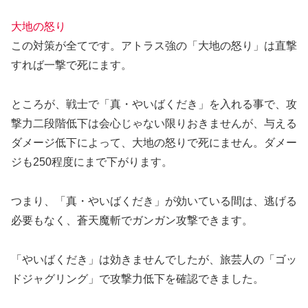
大地の怒り
この対策が全てです。アトラス強の「大地の怒り」は直撃
すれば一撃で死にます。
ところが、戦士で「真・やいばくだき」を入れる事で、攻
撃力二段階低下は会心じゃない限りおきませんが、
与える
ダメージ低下
によって、大地の怒りで死にません。ダメー
ジも250程度にまで下がります。
つまり、「真・やいばくだき」が効いている間は、逃げる
必要もなく、蒼天魔斬でガンガン攻撃できます。
「やいばくだき」は効きませんでしたが、
旅芸人の「ゴッ
ドジャグリング」で攻撃力低下を確認できました。