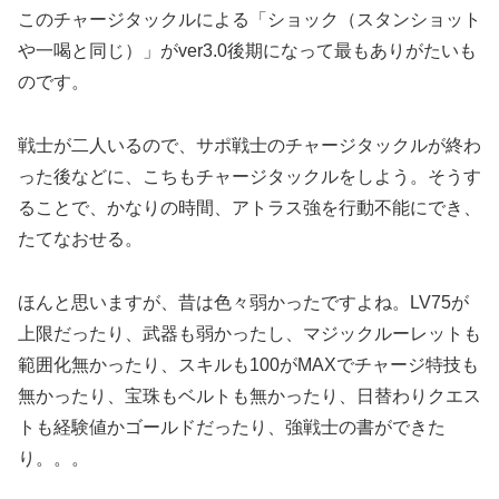
このチャージタックルによる「ショック（スタンショット
や一喝と同じ）」がver3.0後期になって最もありがたいも
のです。
戦士が二人いるので、サポ戦士のチャージタックルが終わ
った後などに、こちもチャージタックルをしよう。そうす
ることで、かなりの時間、アトラス強を行動不能にでき、
たてなおせる。
ほんと思いますが、昔は色々弱かったですよね。LV75が
上限だったり、武器も弱かったし、マジックルーレットも
範囲化無かったり、スキルも100がMAXでチャージ特技も
無かったり、宝珠もベルトも無かったり、日替わりクエス
トも経験値かゴールドだったり、強戦士の書ができた
り。。。