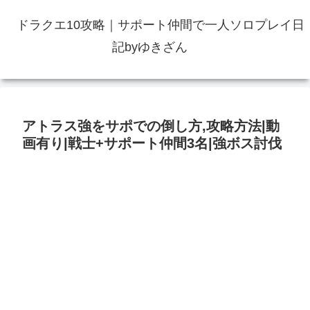
ドラクエ10攻略｜サポート仲間で一人ソロプレイ日
記byゆきざん
アトラス強をサポでの倒し方,攻略方法|動
画有り|戦士+サポート仲間3名|強ボス討伐