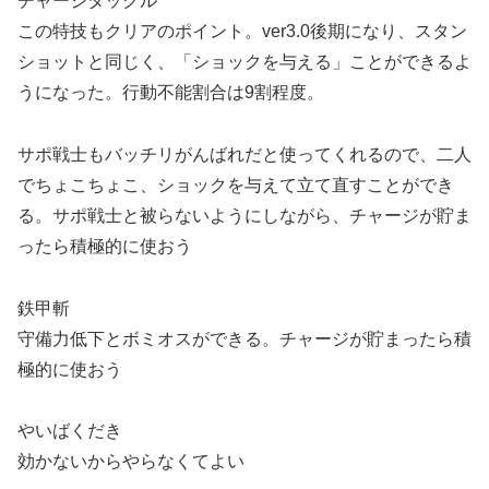
チャージタックル
この特技もクリアのポイント。ver3.0後期になり、スタン
ショットと同じく、「ショックを与える」ことができるよ
うになった。行動不能割合は9割程度。
サポ戦士もバッチリがんばれだと使ってくれるので、二人
でちょこちょこ、ショックを与えて立て直すことができ
る。サポ戦士と被らないようにしながら、チャージが貯ま
ったら積極的に使おう
鉄甲斬
守備力低下とボミオスができる。チャージが貯まったら積
極的に使おう
やいばくだき
効かないからやらなくてよい