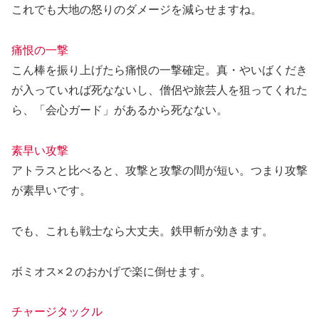
これでも大地の怒りのダメージを減らせますね。
痛恨の一撃
こん棒を振り上げたら痛恨の一撃確定。真・やいばくだき
が入っていれば死なないし、僧侶や旅芸人を狙ってくれた
ら、「会心ガード」があるから死なない。
素早い攻撃
アトラスと比べると、攻撃と攻撃の間が短い。つまり攻撃
が素早いです。
でも、これも戦士なら大丈夫。
鉄甲斬
が効きます。
ボミオス×２のおかげで楽に倒せます。
チャージタックル