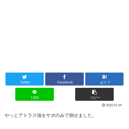
Twitter
Facebook
はてブ
LINE
コピー
2015.07.04
やっとアトラス強をサポのみで倒せました。