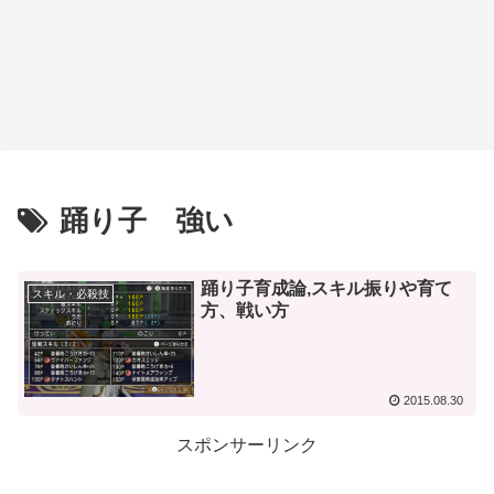
踊り子 強い
踊り子育成論,スキル振りや育て
スキル・必殺技
方、戦い方
2015.08.30
スポンサーリンク