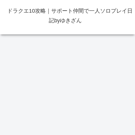
ドラクエ10攻略｜サポート仲間で一人ソロプレイ日
記byゆきざん