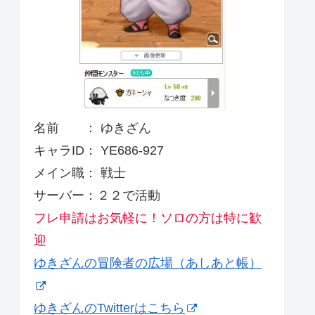
名前 ： ゆきざん
キャラID： YE686-927
メイン職： 戦士
サーバー：２２で活動
フレ申請はお気軽に！ソロの方は特に歓
迎
ゆきざんの冒険者の広場（あしあと帳）
ゆきざんのTwitterはこちら