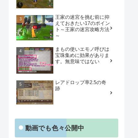
王家の迷宮を挑む前に抑
えておきたい17のポイン
ト～王家の迷宮攻略方法
～
まもの使いエモノ呼びは
宝珠集めに効果がありま
す。無意味ではない
レアドロップ率2.5の奇
跡
動画でも色々公開中