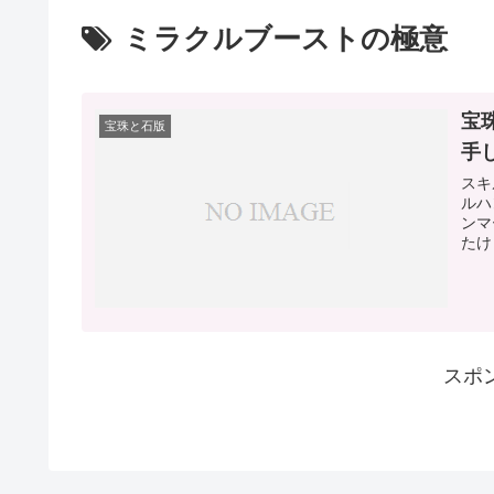
ミラクルブーストの極意
宝
宝珠と石版
手
スキ
ルハ
ンマ
たけ
スポ