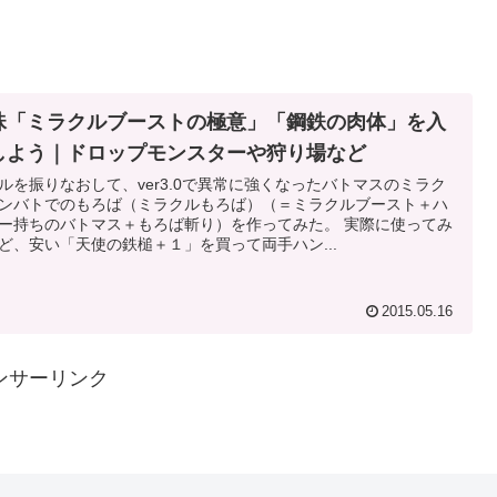
珠「ミラクルブーストの極意」「鋼鉄の肉体」を入
しよう｜ドロップモンスターや狩り場など
ルを振りなおして、ver3.0で異常に強くなったバトマスのミラク
ンバトでのもろば（ミラクルもろば）（＝ミラクルブースト＋ハ
ー持ちのバトマス＋もろば斬り）を作ってみた。 実際に使ってみ
ど、安い「天使の鉄槌＋１」を買って両手ハン...
2015.05.16
ンサーリンク