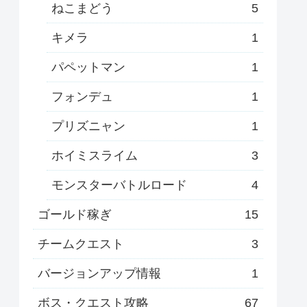
ねこまどう
5
キメラ
1
パペットマン
1
フォンデュ
1
プリズニャン
1
ホイミスライム
3
モンスターバトルロード
4
ゴールド稼ぎ
15
チームクエスト
3
バージョンアップ情報
1
ボス・クエスト攻略
67