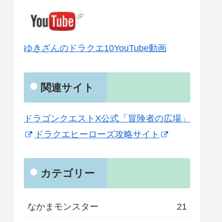
ゆきざんのドラクエ10YouTube動画
関連サイト
ドラゴンクエストX公式「冒険者の広場」
ドラクエヒーローズ攻略サイト
カテゴリー
なかまモンスター
21