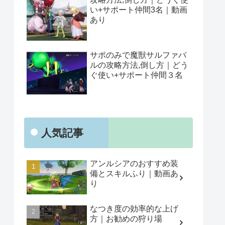
い+サポート仲間3名｜動画
あり
サポのみで魔獣サルファバ
ルの攻略方法,倒し方｜どう
ぐ使い+サポート仲間３名
人気記事
アンルシアのおすすめ装
備とスキルふり｜動画あ
り
なつき度の効率的な上げ
方｜お勧めの狩り場