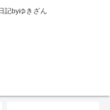
日記byゆきざん