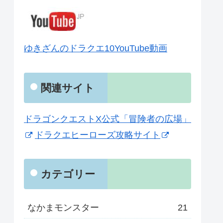
ゆきざんのドラクエ10YouTube動画
関連サイト
ドラゴンクエストX公式「冒険者の広場」
ドラクエヒーローズ攻略サイト
カテゴリー
なかまモンスター
21