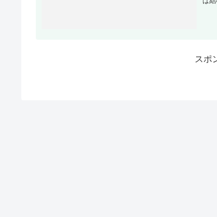
ば結
スポ