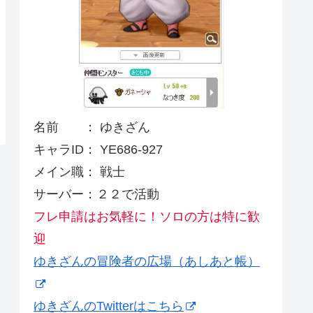
名前 ： ゆきざん
キャラID： YE686-927
メイン職： 戦士
サーバー：２２で活動
フレ申請はお気軽に！ソロの方は特に歓
迎
ゆきざんの冒険者の広場（あしあと帳）
ゆきざんのTwitterはこちら