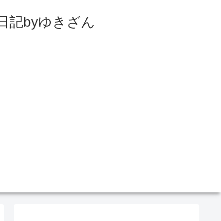
日記byゆきざん