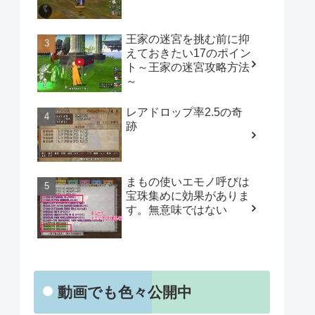
王家の迷宮を挑む前に抑
えておきたい17のポイン
ト～王家の迷宮攻略方法
～
レアドロップ率2.5の奇
跡
まもの使いエモノ呼びは
宝珠集めに効果がありま
す。無意味ではない
動画でも色々公開中