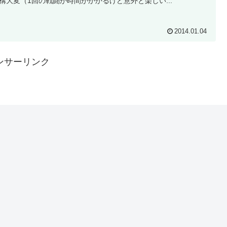
構大変（1回の戦闘が時間がかかるけど意外と楽しい...
2014.01.04
ンサーリンク