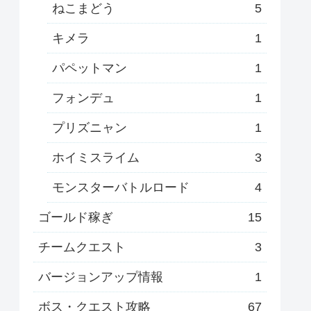
ねこまどう
5
キメラ
1
パペットマン
1
フォンデュ
1
プリズニャン
1
ホイミスライム
3
モンスターバトルロード
4
ゴールド稼ぎ
15
チームクエスト
3
バージョンアップ情報
1
ボス・クエスト攻略
67