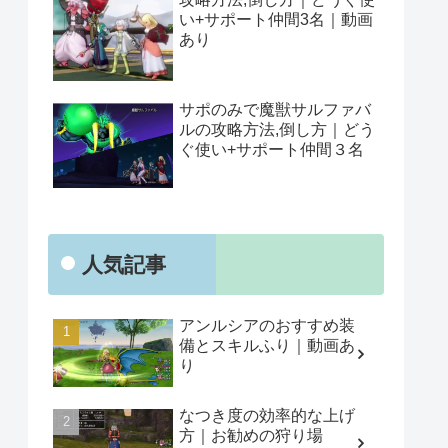
い+サポート仲間3名｜動画
あり
サポのみで魔獣サルファバ
ルの攻略方法,倒し方｜どう
ぐ使い+サポート仲間３名
人気記事
アンルシアのおすすめ装
備とスキルふり｜動画あ
り
なつき度の効率的な上げ
方｜お勧めの狩り場