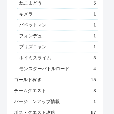
ねこまどう
5
キメラ
1
パペットマン
1
フォンデュ
1
プリズニャン
1
ホイミスライム
3
モンスターバトルロード
4
ゴールド稼ぎ
15
チームクエスト
3
バージョンアップ情報
1
ボス・クエスト攻略
67