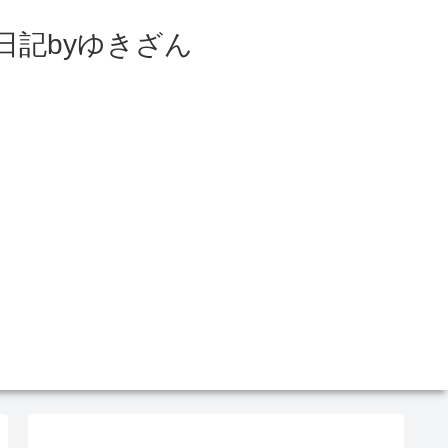
日記byゆきざん