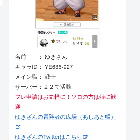
名前 ： ゆきざん
キャラID： YE686-927
メイン職： 戦士
サーバー：２２で活動
フレ申請はお気軽に！ソロの方は特に歓
迎
ゆきざんの冒険者の広場（あしあと帳）
ゆきざんのTwitterはこちら