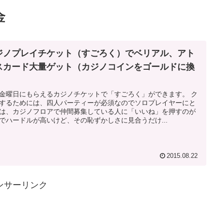
金
ジノプレイチケット（すごろく）でベリアル、アト
スカード大量ゲット（カジノコインをゴールドに換
）
金曜日にもらえるカジノチケットで「すごろく」ができます。 ク
するためには、四人パーティーが必須なのでソロプレイヤーにと
は、カジノフロアで仲間募集している人に「いいね」を押すのが
でハードルが高いけど、その恥ずかしさに見合うだけ...
2015.08.22
ンサーリンク