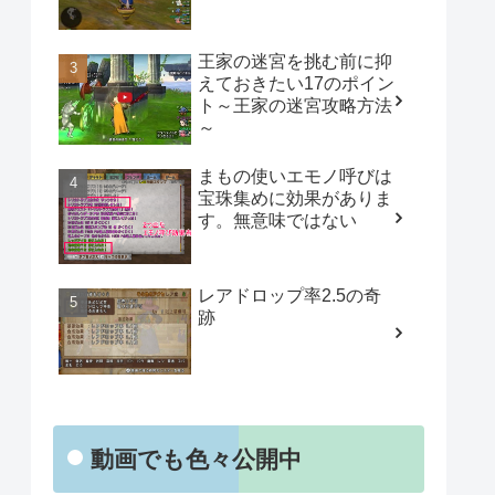
王家の迷宮を挑む前に抑
えておきたい17のポイン
ト～王家の迷宮攻略方法
～
まもの使いエモノ呼びは
宝珠集めに効果がありま
す。無意味ではない
レアドロップ率2.5の奇
跡
動画でも色々公開中