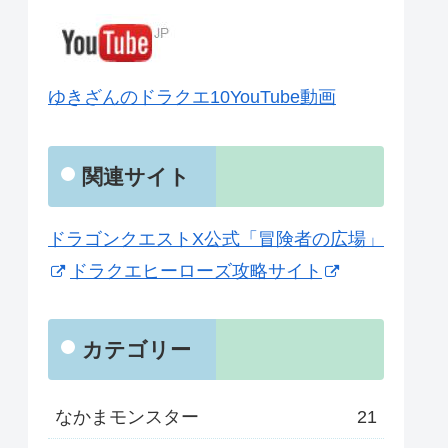
ゆきざんのドラクエ10YouTube動画
関連サイト
ドラゴンクエストX公式「冒険者の広場」
ドラクエヒーローズ攻略サイト
カテゴリー
なかまモンスター
21