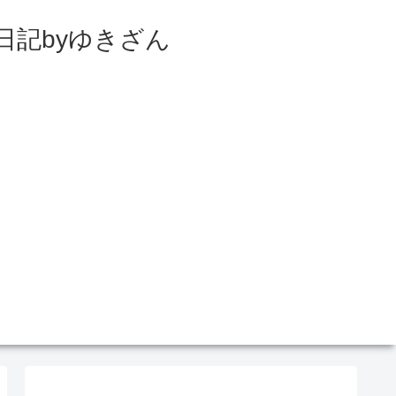
日記byゆきざん