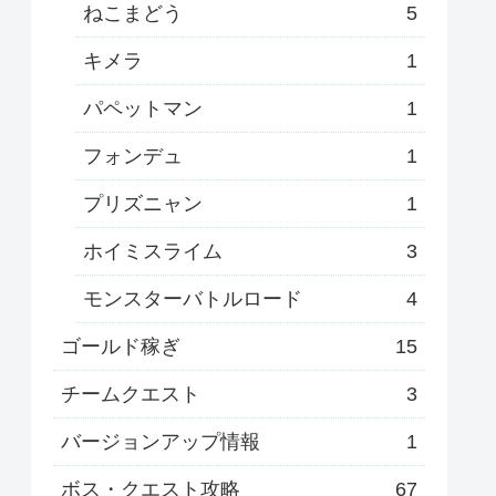
ねこまどう
5
キメラ
1
パペットマン
1
フォンデュ
1
プリズニャン
1
ホイミスライム
3
モンスターバトルロード
4
ゴールド稼ぎ
15
チームクエスト
3
バージョンアップ情報
1
ボス・クエスト攻略
67