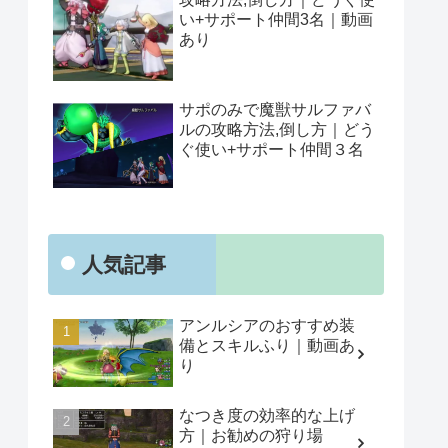
い+サポート仲間3名｜動画
あり
サポのみで魔獣サルファバ
ルの攻略方法,倒し方｜どう
ぐ使い+サポート仲間３名
人気記事
アンルシアのおすすめ装
備とスキルふり｜動画あ
り
なつき度の効率的な上げ
方｜お勧めの狩り場