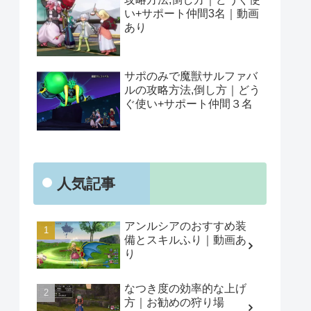
い+サポート仲間3名｜動画
あり
サポのみで魔獣サルファバ
ルの攻略方法,倒し方｜どう
ぐ使い+サポート仲間３名
人気記事
アンルシアのおすすめ装
備とスキルふり｜動画あ
り
なつき度の効率的な上げ
方｜お勧めの狩り場