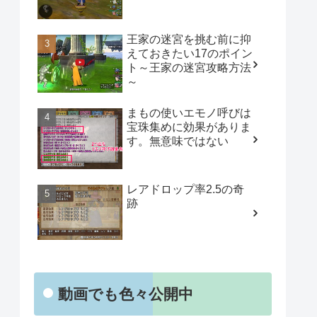
王家の迷宮を挑む前に抑
えておきたい17のポイン
ト～王家の迷宮攻略方法
～
まもの使いエモノ呼びは
宝珠集めに効果がありま
す。無意味ではない
レアドロップ率2.5の奇
跡
動画でも色々公開中