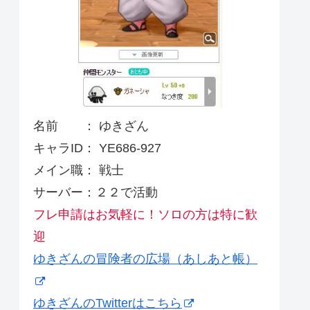
名前 ： ゆきざん
キャラID： YE686-927
メイン職： 戦士
サーバー：２２で活動
フレ申請はお気軽に！ソロの方は特に歓
迎
ゆきざんの冒険者の広場（あしあと帳）
ゆきざんのTwitterはこちら