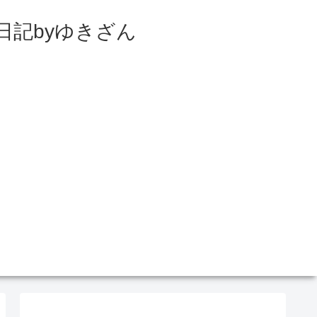
日記byゆきざん