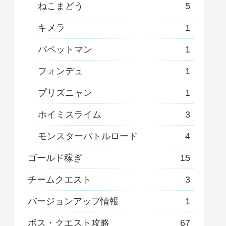
ねこまどう
5
キメラ
1
パペットマン
1
フォンデュ
1
プリズニャン
1
ホイミスライム
3
モンスターバトルロード
4
ゴールド稼ぎ
15
チームクエスト
3
バージョンアップ情報
1
ボス・クエスト攻略
67