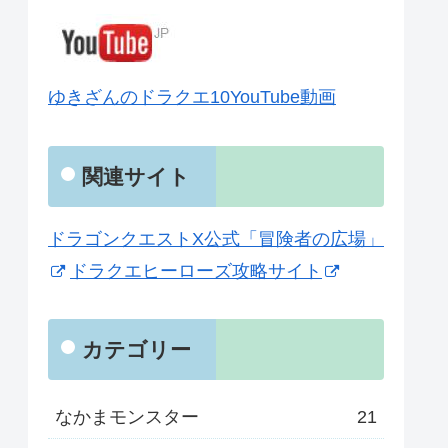
ゆきざんのドラクエ10YouTube動画
関連サイト
ドラゴンクエストX公式「冒険者の広場」
ドラクエヒーローズ攻略サイト
カテゴリー
なかまモンスター
21