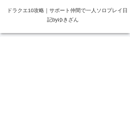
ドラクエ10攻略｜サポート仲間で一人ソロプレイ日
記byゆきざん