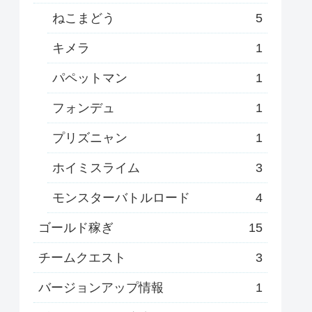
ねこまどう
5
キメラ
1
パペットマン
1
フォンデュ
1
プリズニャン
1
ホイミスライム
3
モンスターバトルロード
4
ゴールド稼ぎ
15
チームクエスト
3
バージョンアップ情報
1