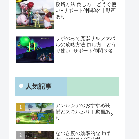
攻略方法,倒し方｜どうぐ使
い+サポート仲間3名｜動画
あり
サポのみで魔獣サルファバ
ルの攻略方法,倒し方｜どう
ぐ使い+サポート仲間３名
人気記事
アンルシアのおすすめ装
備とスキルふり｜動画あ
り
なつき度の効率的な上げ