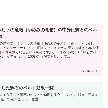
つしょの竜箱（ゆめみの竜箱）の中身は輝石のベル
3
の迷宮で「うつしよの竜箱（ゆめみの竜箱）」をゲットしまし
※アナザーモードでしか竜箱はでてきません 勇気の輝きを80も使
分20秒も無くなるというものですが、開けるとやはり「輝石のベ
+3」がでました。 100%これがでるみたいで...
2014.08.08
手した輝石のベルト効果一覧
まで入手した輝石のベルトの効果を保存しておく。 現在、暫定１
現在、暫定２位 以下、落選