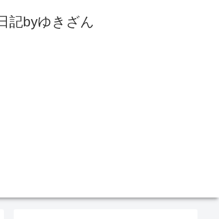
日記byゆきざん