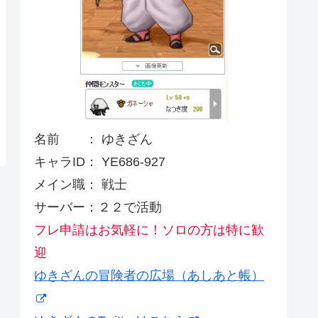
名前 ： ゆきざん
キャラID： YE686-927
メイン職： 戦士
サーバー：２２で活動
フレ申請はお気軽に！ソロの方は特に歓
迎
ゆきざんの冒険者の広場（あしあと帳）