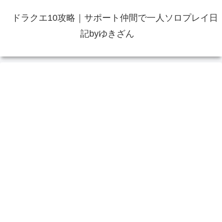
ドラクエ10攻略｜サポート仲間で一人ソロプレイ日
記byゆきざん