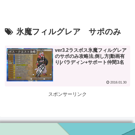
氷魔フィルグレア サポのみ
ver3.2ラスボス氷魔フィルグレア
ボス・クエスト攻略
のサポのみ攻略法,倒し方|動画有
り|パラディン+サポート仲間3名
2016.01.30
スポンサーリンク