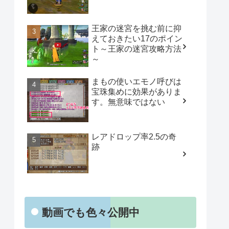
王家の迷宮を挑む前に抑
えておきたい17のポイン
ト～王家の迷宮攻略方法
～
まもの使いエモノ呼びは
宝珠集めに効果がありま
す。無意味ではない
レアドロップ率2.5の奇
跡
動画でも色々公開中