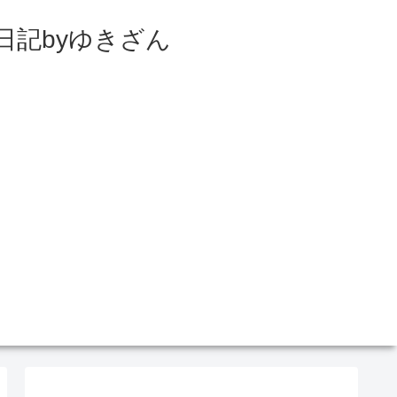
日記byゆきざん