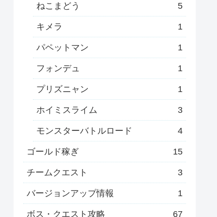
ねこまどう
5
キメラ
1
パペットマン
1
フォンデュ
1
プリズニャン
1
ホイミスライム
3
モンスターバトルロード
4
ゴールド稼ぎ
15
チームクエスト
3
バージョンアップ情報
1
ボス・クエスト攻略
67