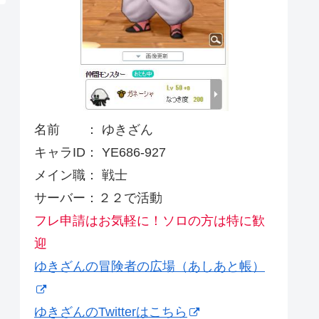
名前 ： ゆきざん
キャラID： YE686-927
メイン職： 戦士
サーバー：２２で活動
フレ申請はお気軽に！ソロの方は特に歓
迎
ゆきざんの冒険者の広場（あしあと帳）
ゆきざんのTwitterはこちら