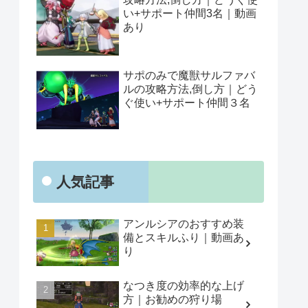
い+サポート仲間3名｜動画
あり
サポのみで魔獣サルファバ
ルの攻略方法,倒し方｜どう
ぐ使い+サポート仲間３名
人気記事
アンルシアのおすすめ装
備とスキルふり｜動画あ
り
なつき度の効率的な上げ
方｜お勧めの狩り場