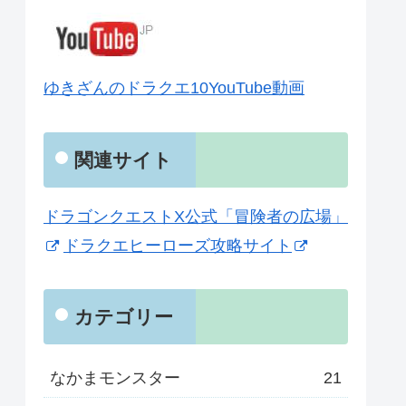
ゆきざんのドラクエ10YouTube動画
関連サイト
ドラゴンクエストX公式「冒険者の広場」
ドラクエヒーローズ攻略サイト
カテゴリー
なかまモンスター
21