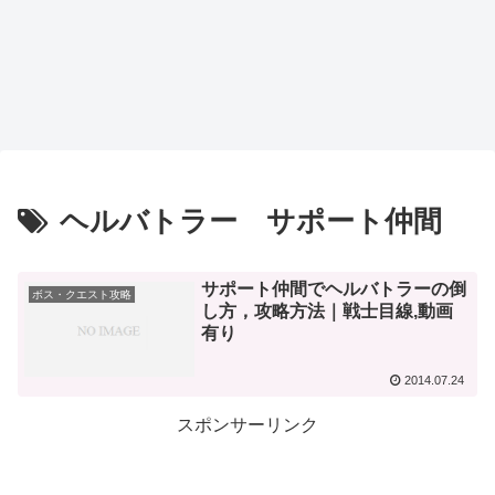
ヘルバトラー サポート仲間
サポート仲間でヘルバトラーの倒
ボス・クエスト攻略
し方，攻略方法｜戦士目線,動画
有り
2014.07.24
スポンサーリンク