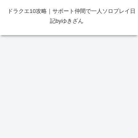
ドラクエ10攻略｜サポート仲間で一人ソロプレイ日
記byゆきざん