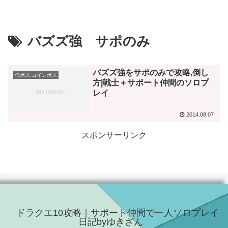
バズズ強 サポのみ
バズズ強をサポのみで攻略,倒し
強ボス,コインボス
方|戦士＋サポート仲間のソロプ
レイ
2014.08.07
スポンサーリンク
ドラクエ10攻略｜サポート仲間で一人ソロプレイ
日記byゆきざん