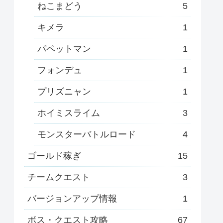
ねこまどう
5
キメラ
1
パペットマン
1
フォンデュ
1
プリズニャン
1
ホイミスライム
3
モンスターバトルロード
4
ゴールド稼ぎ
15
チームクエスト
3
バージョンアップ情報
1
ボス・クエスト攻略
67