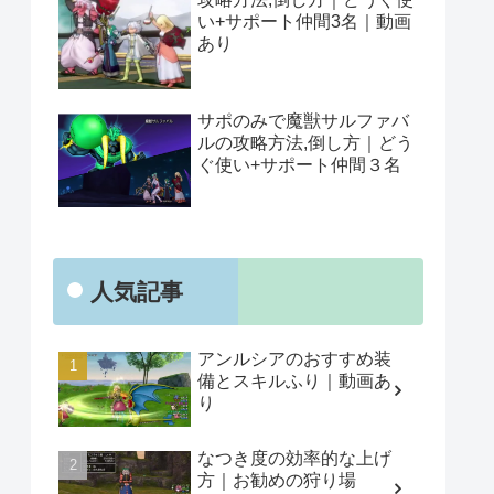
い+サポート仲間3名｜動画
あり
サポのみで魔獣サルファバ
ルの攻略方法,倒し方｜どう
ぐ使い+サポート仲間３名
人気記事
アンルシアのおすすめ装
備とスキルふり｜動画あ
り
なつき度の効率的な上げ
方｜お勧めの狩り場