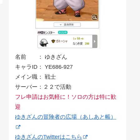
名前 ： ゆきざん
キャラID： YE686-927
メイン職： 戦士
サーバー：２２で活動
フレ申請はお気軽に！ソロの方は特に歓
迎
ゆきざんの冒険者の広場（あしあと帳）
ゆきざんのTwitterはこちら