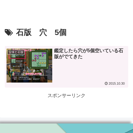
石版 穴 5個
鑑定したら穴が5個空いている石
宝珠と石版
版がでてきた
2015.10.30
スポンサーリンク