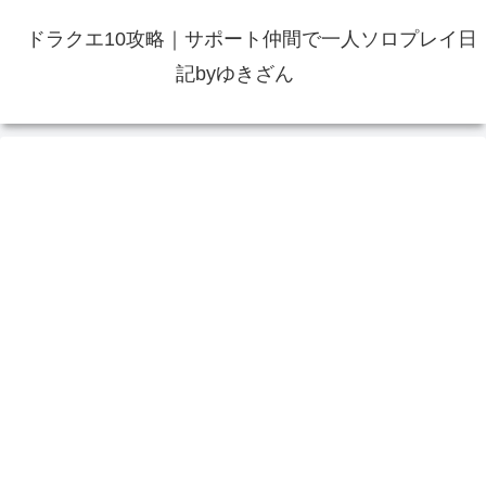
ドラクエ10攻略｜サポート仲間で一人ソロプレイ日
記byゆきざん