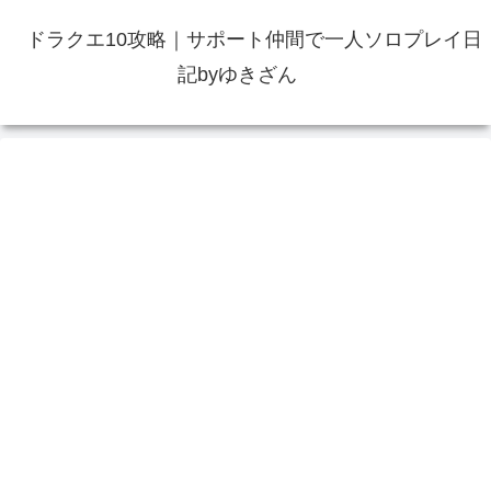
ドラクエ10攻略｜サポート仲間で一人ソロプレイ日
記byゆきざん