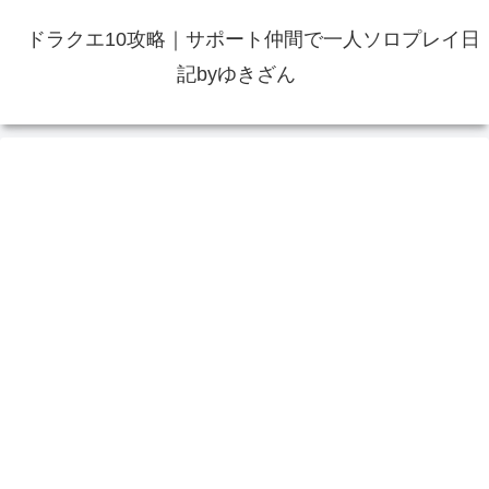
ドラクエ10攻略｜サポート仲間で一人ソロプレイ日
記byゆきざん